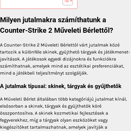
Milyen jutalmakra számíthatunk a
Counter-Strike 2 Műveleti Bérlettől?
A Counter-Strike 2 Műveleti Bérlettől várt jutalmak közé
tartozik a különféle skinek, gyűjthető tárgyak és játékmenet-
javítások. A játékosok egyedi dizájnokra és funkciókra
számíthatnak, amelyek mind az esztétikai preferenciákat,
mind a játékbeli teljesítményt szolgálják.
A jutalmak típusai: skinek, tárgyak és gyűjthetők
A Műveleti Bérlet általában több kategóriájú jutalmat kínál,
elsősorban a skinek, tárgyak és gyűjthetők köré
összpontosítva. A skinek kozmetikai fejlesztések a
fegyverekhez, míg a tárgyak olyan eszközöket vagy
kiegészítőket tartalmazhatnak, amelyek javítják a