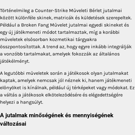
Történelmileg a Counter-Strike Műveleti Bérlet jutalmai
között különféle skinek, matricák és küldetések szerepeltek.
Például a Broken Fang Művelet jutalmai egyedi skineket és
egy új játékmeneti módot tartalmaztak, míg a korábbi
műveletek elsősorban kozmetikai tárgyakra
összpontosítottak. A trend az, hogy egyre inkább integrálják
a vonzóbb tartalmakat, amelyek fokozzák az általános
játékélményt.
A legutóbbi műveletek során a játékosok olyan jutalmakat
kaptak, amelyek nemcsak jól néznek ki, hanem játékmeneti
előnyöket is kínálnak, például új térképeket vagy módokat. Ez
a váltás a játékosok elköteleződésére és elégedettségére
helyezi a hangsúlyt.
A jutalmak minőségének és mennyiségének
változásai