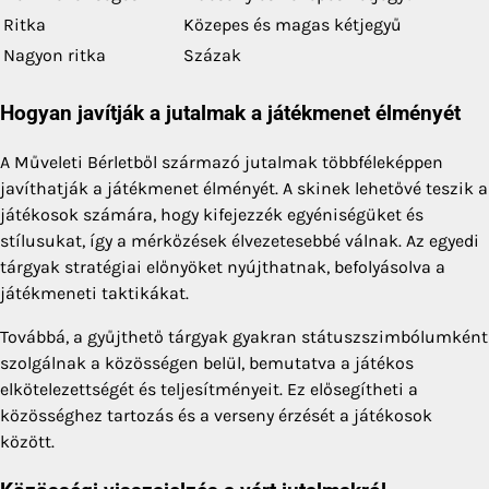
Ritka
Közepes és magas kétjegyű
Nagyon ritka
Százak
Hogyan javítják a jutalmak a játékmenet élményét
A Műveleti Bérletből származó jutalmak többféleképpen
javíthatják a játékmenet élményét. A skinek lehetővé teszik a
játékosok számára, hogy kifejezzék egyéniségüket és
stílusukat, így a mérkőzések élvezetesebbé válnak. Az egyedi
tárgyak stratégiai előnyöket nyújthatnak, befolyásolva a
játékmeneti taktikákat.
Továbbá, a gyűjthető tárgyak gyakran státuszszimbólumként
szolgálnak a közösségen belül, bemutatva a játékos
elkötelezettségét és teljesítményeit. Ez elősegítheti a
közösséghez tartozás és a verseny érzését a játékosok
között.