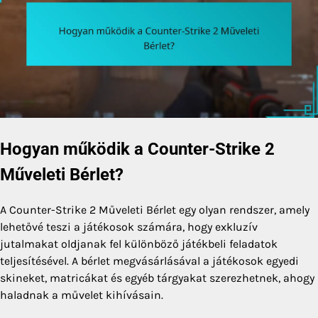
Hogyan működik a Counter-Strike 2
Műveleti Bérlet?
A Counter-Strike 2 Műveleti Bérlet egy olyan rendszer, amely
lehetővé teszi a játékosok számára, hogy exkluzív
jutalmakat oldjanak fel különböző játékbeli feladatok
teljesítésével. A bérlet megvásárlásával a játékosok egyedi
skineket, matricákat és egyéb tárgyakat szerezhetnek, ahogy
haladnak a művelet kihívásain.