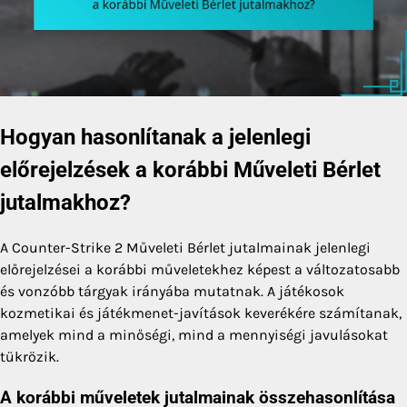
Hogyan hasonlítanak a jelenlegi
előrejelzések a korábbi Műveleti Bérlet
jutalmakhoz?
A Counter-Strike 2 Műveleti Bérlet jutalmainak jelenlegi
előrejelzései a korábbi műveletekhez képest a változatosabb
és vonzóbb tárgyak irányába mutatnak. A játékosok
kozmetikai és játékmenet-javítások keverékére számítanak,
amelyek mind a minőségi, mind a mennyiségi javulásokat
tükrözik.
A korábbi műveletek jutalmainak összehasonlítása