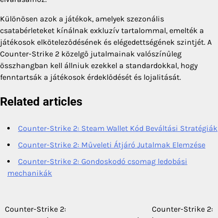
Különösen azok a játékok, amelyek szezonális
csatabérleteket kínálnak exkluzív tartalommal, emelték a
játékosok elköteleződésének és elégedettségének szintjét. A
Counter-Strike 2 közelgő jutalmainak valószínűleg
összhangban kell állniuk ezekkel a standardokkal, hogy
fenntartsák a játékosok érdeklődését és lojalitását.
Related articles
Counter-Strike 2: Steam Wallet Kód Beváltási Stratégiák
Counter-Strike 2: Műveleti Átjáró Jutalmak Elemzése
Counter-Strike 2: Gondoskodó csomag ledobási
mechanikák
Counter-Strike 2:
Counter-Strike 2:
Post