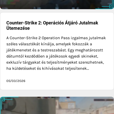
Counter-Strike 2: Operációs Átjáró Jutalmak
Ütemezése
A Counter-Strike 2 Operation Pass izgalmas jutalmak
széles választékát kínálja, amelyek fokozzák a
játékmenetet és a testreszabást. Egy meghatározott
dátumtól kezdődően a játékosok egyedi skineket,
exkluzív tárgyakat és teljesítményeket szerezhetnek,
ha küldetéseket és kihívásokat teljesítenek…
05/03/2026