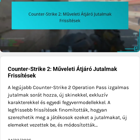
Counter-Strike 2: Műveleti Átjáró Jutalmak
Frissítések
A legújabb Counter-Strike 2 Operation Pass izgalmas
jutalmak sorát hozza, új skinekkel, exkluzív
karakterekkel és egyedi fegyvermodellekkel. A
legfrissebb frissítések finomították, hogyan
szerezhetik meg a játékosok ezeket a jutalmakat, új
elemeket vezettek be, és módosították…