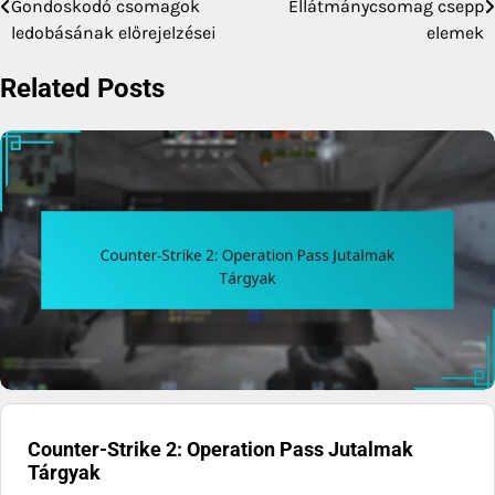
Gondoskodó csomagok
Ellátmánycsomag csepp
navigation
ledobásának előrejelzései
elemek
Related Posts
Counter-Strike 2: Operation Pass Jutalmak
Tárgyak