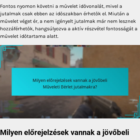
Fontos nyomon követni a művelet idővonalát, mivel a
jutalmak csak ebben az időszakban érhetők el. Miután a
művelet véget ér, a nem igényelt jutalmak már nem lesznek
hozzáférhetők, hangsúlyozva a aktív részvétel fontosságát a
művelet időtartama alatt.
Milyen előrejelzések vannak a jövőbeli