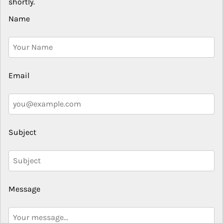
shortly.
Name
Email
Subject
Message