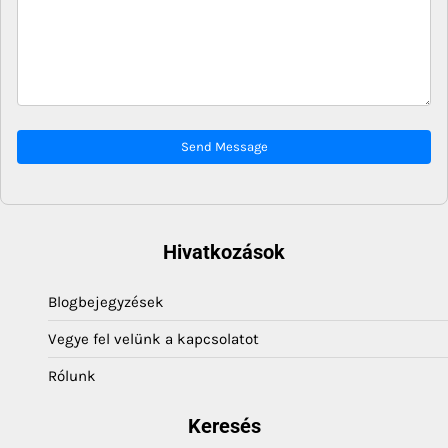
Send Message
Hivatkozások
Blogbejegyzések
Vegye fel velünk a kapcsolatot
Rólunk
Keresés