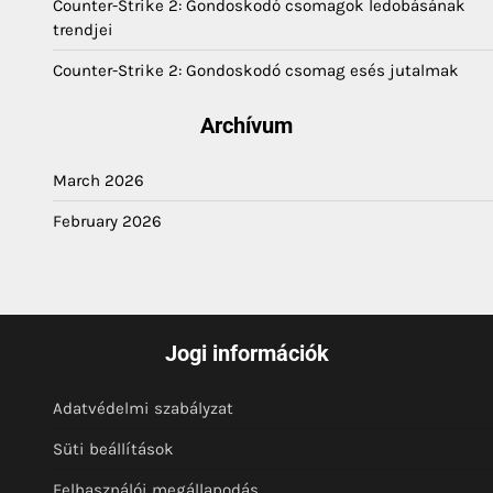
Counter-Strike 2: Gondoskodó csomagok ledobásának
trendjei
Counter-Strike 2: Gondoskodó csomag esés jutalmak
Archívum
March 2026
February 2026
Jogi információk
Adatvédelmi szabályzat
Süti beállítások
Felhasználói megállapodás