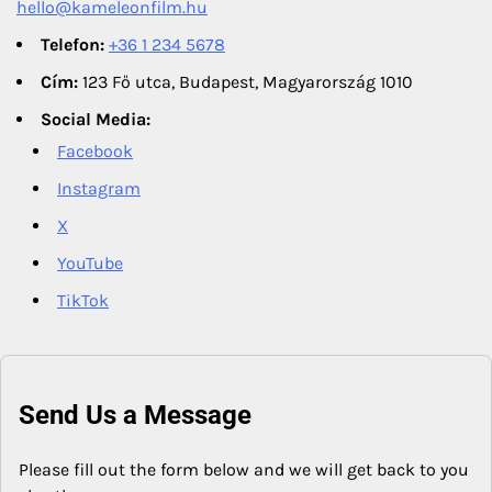
hello@kameleonfilm.hu
Telefon:
+36 1 234 5678
Cím:
123 Fő utca, Budapest, Magyarország 1010
Social Media:
Facebook
Instagram
X
YouTube
TikTok
Send Us a Message
Please fill out the form below and we will get back to you