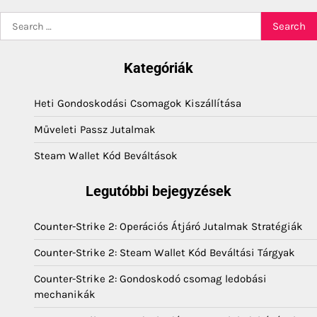
Search
for:
Kategóriák
Heti Gondoskodási Csomagok Kiszállítása
Műveleti Passz Jutalmak
Steam Wallet Kód Beváltások
Legutóbbi bejegyzések
Counter-Strike 2: Operációs Átjáró Jutalmak Stratégiák
Counter-Strike 2: Steam Wallet Kód Beváltási Tárgyak
Counter-Strike 2: Gondoskodó csomag ledobási
mechanikák