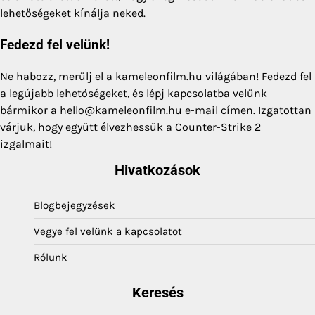
lehetőségeket kínálja neked.
Fedezd fel velünk!
Ne habozz, merülj el a kameleonfilm.hu világában! Fedezd fel
a legújabb lehetőségeket, és lépj kapcsolatba velünk
bármikor a
hello@kameleonfilm.hu
e-mail címen. Izgatottan
várjuk, hogy együtt élvezhessük a Counter-Strike 2
izgalmait!
Hivatkozások
Blogbejegyzések
Vegye fel velünk a kapcsolatot
Rólunk
Keresés