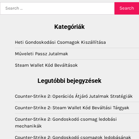
Search
for:
Kategóriák
Heti Gondoskodási Csomagok Kiszállítása
Műveleti Passz Jutalmak
Steam Wallet Kód Beváltások
Legutóbbi bejegyzések
Counter-Strike 2: Operációs Átjáró Jutalmak Stratégiák
Counter-Strike 2: Steam Wallet Kód Beváltási Tárgyak
Counter-Strike 2: Gondoskodó csomag ledobási
mechanikák
Counter-Strike 2: Gondoskodó csomagok ledobásának