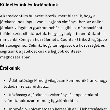
Küldetésünk és történetünk
A kameleonfilm.hu azért létezik, mert hisszük, hogy a
játékosoknak joguk van a legjobb élményekhez. Az online
játékok világában gyakran nehéz eligibilis információkat
találni, ezért elhatároztuk, hogy egy helyet teremtünk, ahol
mindenki könnyen hozzáférhet a Counter-Strike 2 legújabb
lehetőségeihez. Célunk, hogy támogassuk a közösséget, és
segítsünk a játékosoknak a legjobb döntések
meghozatalában.
Értékeink
Átláthatóság: Mindig világosan kommunikálunk, hogy
tudod, mire számíthatsz.
Közösség: A játékosok véleménye és tapasztalatai
számítanak, ezért mindig figyelünk rátok.
Innováció: Folyamatosan keressük az új lehetőségeket,