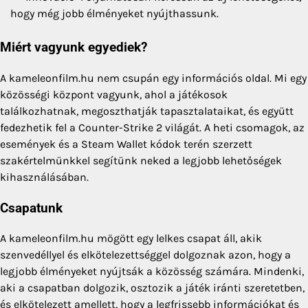
hogy még jobb élményeket nyújthassunk.
Miért vagyunk egyediek?
A kameleonfilm.hu nem csupán egy információs oldal. Mi egy
közösségi központ vagyunk, ahol a játékosok
találkozhatnak, megoszthatják tapasztalataikat, és együtt
fedezhetik fel a Counter-Strike 2 világát. A heti csomagok, az
események és a Steam Wallet kódok terén szerzett
szakértelmünkkel segítünk neked a legjobb lehetőségek
kihasználásában.
Csapatunk
A kameleonfilm.hu mögött egy lelkes csapat áll, akik
szenvedéllyel és elkötelezettséggel dolgoznak azon, hogy a
legjobb élményeket nyújtsák a közösség számára. Mindenki,
aki a csapatban dolgozik, osztozik a játék iránti szeretetben,
és elkötelezett amellett, hogy a legfrissebb információkat és