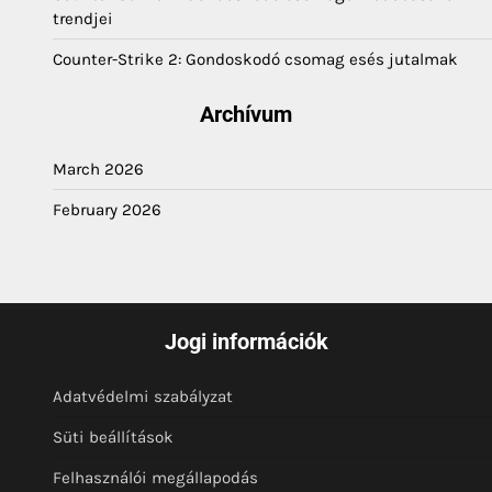
trendjei
Counter-Strike 2: Gondoskodó csomag esés jutalmak
Archívum
March 2026
February 2026
Jogi információk
Adatvédelmi szabályzat
Süti beállítások
Felhasználói megállapodás