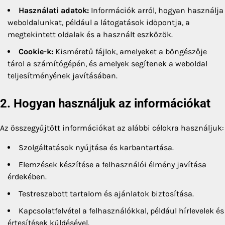
Használati adatok:
Információk arról, hogyan használja
weboldalunkat, például a látogatások időpontja, a
megtekintett oldalak és a használt eszközök.
Cookie-k:
Kisméretű fájlok, amelyeket a böngészője
tárol a számítógépén, és amelyek segítenek a weboldal
teljesítményének javításában.
2. Hogyan használjuk az információkat
Az összegyűjtött információkat az alábbi célokra használjuk:
Szolgáltatások nyújtása és karbantartása.
Elemzések készítése a felhasználói élmény javítása
érdekében.
Testreszabott tartalom és ajánlatok biztosítása.
Kapcsolatfelvétel a felhasználókkal, például hírlevelek és
értesítések küldésével.