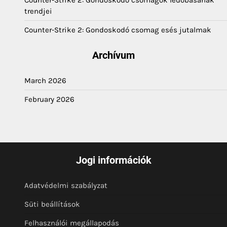
trendjei
Counter-Strike 2: Gondoskodó csomag esés jutalmak
Archívum
March 2026
February 2026
Jogi információk
Adatvédelmi szabályzat
Süti beállítások
Felhasználói megállapodás