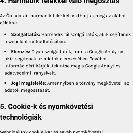
4. Harmadik felekkel való megosztás
Az Ön adatait harmadik felekkel oszthatjuk meg az alábbi
célokra:
Szolgáltatók:
Harmadik fél szolgáltatók, akik segítenek
a weboldal működtetésében.
Elemzés:
Olyan szolgáltatók, mint a Google Analytics,
akik segítenek az adatok elemzésében. További
információért kérjük, tekintse meg a Google Analytics
adatvédelmi irányelveit.
Jogi megfelelés:
Amennyiben a törvény megköveteli az
adatok megosztását.
5. Cookie-k és nyomkövetési
technológiák
Weboldalunk cookie-kat és egyéb nyomkövetési