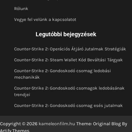
Rólunk
Vegye fel velünk a kapcsolatot
Legutóbbi bejegyzések
Counter-Strike 2: Operációs Átjáró Jutalmak Stratégiák
Counter-Strike 2: Steam Wallet Kód Beváltási Tárgyak
Counter-Strike 2: Gondoskodó csomag ledobási
mechanikák
Counter-Strike 2: Gondoskodó csomagok ledobásának
trendjei
Counter-Strike 2: Gondoskodó csomag esés jutalmak
Copyright © 2026
kameleonfilm.hu
Theme: Original Blog By
Artify Themes
.