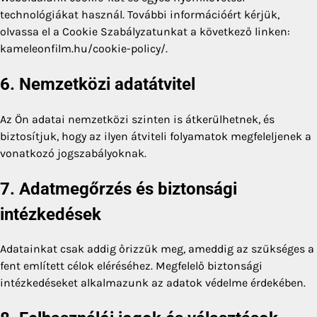
technológiákat használ. További információért kérjük,
olvassa el a Cookie Szabályzatunkat a következő linken:
kameleonfilm.hu/cookie-policy/.
6. Nemzetközi adatátvitel
Az Ön adatai nemzetközi szinten is átkerülhetnek, és
biztosítjuk, hogy az ilyen átviteli folyamatok megfeleljenek a
vonatkozó jogszabályoknak.
7. Adatmegőrzés és biztonsági
intézkedések
Adatainkat csak addig őrizzük meg, ameddig az szükséges a
fent említett célok eléréséhez. Megfelelő biztonsági
intézkedéseket alkalmazunk az adatok védelme érdekében.