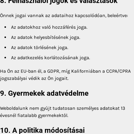
8. Felhasználói jogok és választások
Önnek jogai vannak az adataihoz kapcsolódóan, beleértve:
Az adatokhoz való hozzáférés joga.
Az adatok helyesbítésének joga.
Az adatok törlésének joga.
Az adatkezelés korlátozásának joga.
Ha Ön az EU-ban él, a GDPR, míg Kaliforniában a CCPA/CPRA
jogszabályai védik az Ön jogait.
9. Gyermekek adatvédelme
Weboldalunk nem gyűjt tudatosan személyes adatokat 13
évesnél fiatalabb gyermekektől.
10. A politika módosításai