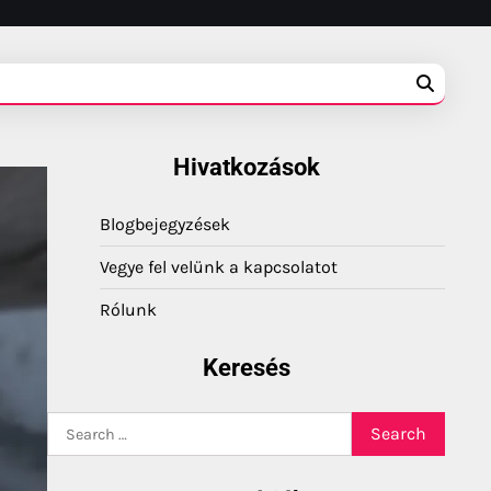
Hivatkozások
Blogbejegyzések
Vegye fel velünk a kapcsolatot
Rólunk
Keresés
Search
for: