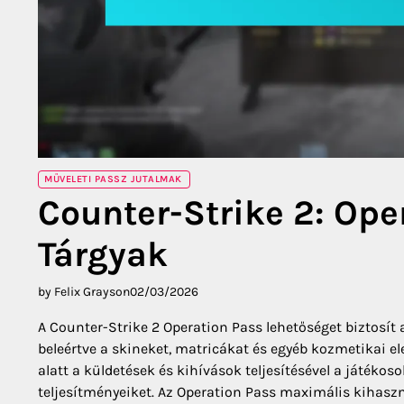
MŰVELETI PASSZ JUTALMAK
Counter-Strike 2: Op
Tárgyak
by Felix Grayson
02/03/2026
A Counter-Strike 2 Operation Pass lehetőséget biztosít
beleértve a skineket, matricákat és egyéb kozmetikai e
alatt a küldetések és kihívások teljesítésével a játékos
teljesítményeiket. Az Operation Pass maximális kihasz