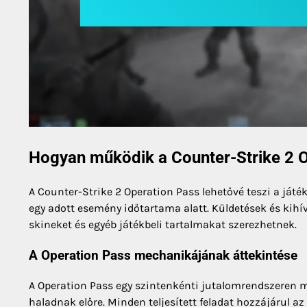
Hogyan működik a Counter-Strike 2 
A Counter-Strike 2 Operation Pass lehetővé teszi a játé
egy adott esemény időtartama alatt. Küldetések és kihív
skineket és egyéb játékbeli tartalmakat szerezhetnek.
A Operation Pass mechanikájának áttekintése
A Operation Pass egy szintenkénti jutalomrendszeren mű
haladnak előre. Minden teljesített feladat hozzájárul 