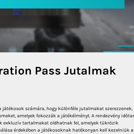
eration Pass Jutalmak
 a játékosok számára, hogy különféle jutalmakat szerezzenek,
lemeket, amelyek fokozzák a játékélményt. A rendezvény időt
ok exkluzív tartalmakat oldhatnak fel, amelyek tükrözik
nálása érdekében a játékosoknak hatékonyan kell kezelniük a