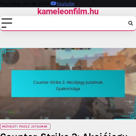
Skip
Thursday, Jun 18, 2026
Youtube
kameleonfilm.hu
to
content
MŰVELETI PASSZ JUTALMAK