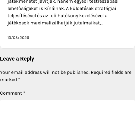
játékmenetet javítják, hanem egyedi testreszabási
lehetőségeket is kínálnak. A küldetések stratégiai
teljesítésével és az idő hatékony kezelésével a
játékosok maximalizálhatják jutalmaikat,…
13/03/2026
Leave a Reply
Your email address will not be published.
Required fields are
marked
*
Comment
*