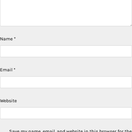
Name
*
Email
*
Website
Save my name, email, and website in this browser for the