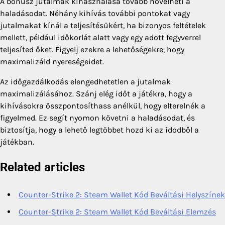
A bónusz jutalmak kihasználása tovább növelheti a
haladásodat. Néhány kihívás további pontokat vagy
jutalmakat kínál a teljesítésükért, ha bizonyos feltételek
mellett, például időkorlát alatt vagy egy adott fegyverrel
teljesíted őket. Figyelj ezekre a lehetőségekre, hogy
maximalizáld nyereségeidet.
Az időgazdálkodás elengedhetetlen a jutalmak
maximalizálásához. Szánj elég időt a játékra, hogy a
kihívásokra összpontosíthass anélkül, hogy elterelnék a
figyelmed. Ez segít nyomon követni a haladásodat, és
biztosítja, hogy a lehető legtöbbet hozd ki az idődből a
játékban.
Related articles
Counter-Strike 2: Steam Wallet Kód Beváltási Helyszínek
Counter-Strike 2: Steam Wallet Kód Beváltási Elemzés