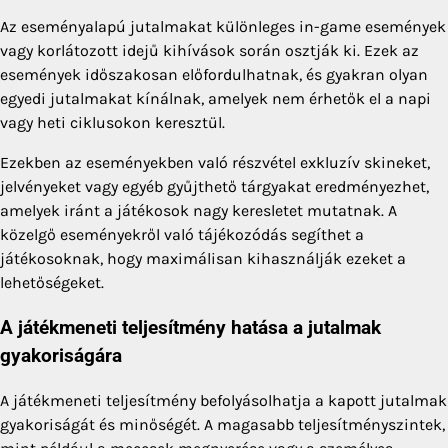
Az eseményalapú jutalmakat különleges in-game események
vagy korlátozott idejű kihívások során osztják ki. Ezek az
események időszakosan előfordulhatnak, és gyakran olyan
egyedi jutalmakat kínálnak, amelyek nem érhetők el a napi
vagy heti ciklusokon keresztül.
Ezekben az eseményekben való részvétel exkluzív skineket,
jelvényeket vagy egyéb gyűjthető tárgyakat eredményezhet,
amelyek iránt a játékosok nagy keresletet mutatnak. A
közelgő eseményekről való tájékozódás segíthet a
játékosoknak, hogy maximálisan kihasználják ezeket a
lehetőségeket.
A játékmeneti teljesítmény hatása a jutalmak
gyakoriságára
A játékmeneti teljesítmény befolyásolhatja a kapott jutalmak
gyakoriságát és minőségét. A magasabb teljesítményszintek,