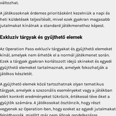
változhat.
A játékosoknak érdemes prioritásként kezelniük a napi és
heti küldetések teljesítését, mivel ezek gyakran magasabb
jutalmakat kínálnak a standard játékmenethez képest.
Exkluzív tárgyak és gyűjthető elemek
Az Operation Pass exkluzív tárgyakat és gyűjthető elemeket
kínál, amelyek nem érhetők el a normál játékmenet során.
Ezek a tárgyak gyakran korlátozott idejű skineket és egyedi
gyűjthető elemeket tartalmaznak, amelyek fokozhatják a
játékos készletét.
A gyűjthető elemek közé tartozhatnak olyan tematikus
tárgyak, amelyek a szezonális eseményeket vagy a játékban
elért konkrét eredményeket tükrözik, értékessé téve őket a
gyűjtők számára. A játékosokat ösztönzik, hogy részt
vegyenek az Operation-ben, hogy ezeket az egyedi jutalmakat
feloldhassák, mielőtt már nem állnak rendelkezésre.