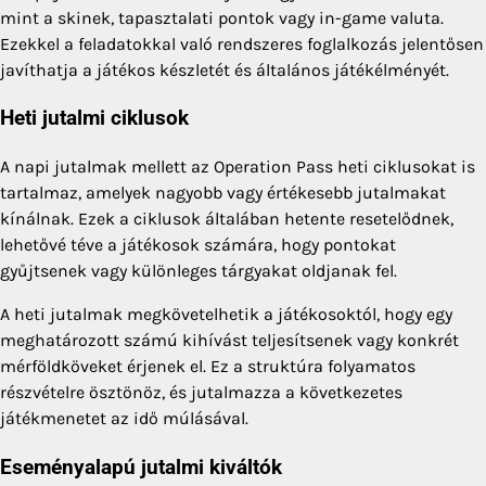
mint a skinek, tapasztalati pontok vagy in-game valuta.
Ezekkel a feladatokkal való rendszeres foglalkozás jelentősen
javíthatja a játékos készletét és általános játékélményét.
Heti jutalmi ciklusok
A napi jutalmak mellett az Operation Pass heti ciklusokat is
tartalmaz, amelyek nagyobb vagy értékesebb jutalmakat
kínálnak. Ezek a ciklusok általában hetente resetelődnek,
lehetővé téve a játékosok számára, hogy pontokat
gyűjtsenek vagy különleges tárgyakat oldjanak fel.
A heti jutalmak megkövetelhetik a játékosoktól, hogy egy
meghatározott számú kihívást teljesítsenek vagy konkrét
mérföldköveket érjenek el. Ez a struktúra folyamatos
részvételre ösztönöz, és jutalmazza a következetes
játékmenetet az idő múlásával.
Eseményalapú jutalmi kiváltók