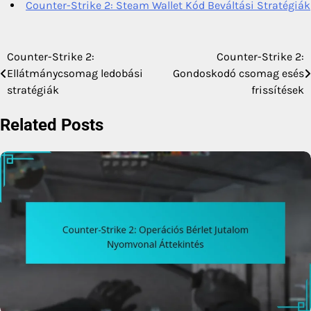
Counter-Strike 2: Steam Wallet Kód Beváltási Stratégiák
Counter-Strike 2:
Counter-Strike 2:
Post
Ellátmánycsomag ledobási
Gondoskodó csomag esés
navigation
stratégiák
frissítések
Related Posts