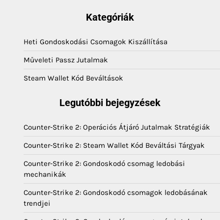
Kategóriák
Heti Gondoskodási Csomagok Kiszállítása
Műveleti Passz Jutalmak
Steam Wallet Kód Beváltások
Legutóbbi bejegyzések
Counter-Strike 2: Operációs Átjáró Jutalmak Stratégiák
Counter-Strike 2: Steam Wallet Kód Beváltási Tárgyak
Counter-Strike 2: Gondoskodó csomag ledobási
mechanikák
Counter-Strike 2: Gondoskodó csomagok ledobásának
trendjei