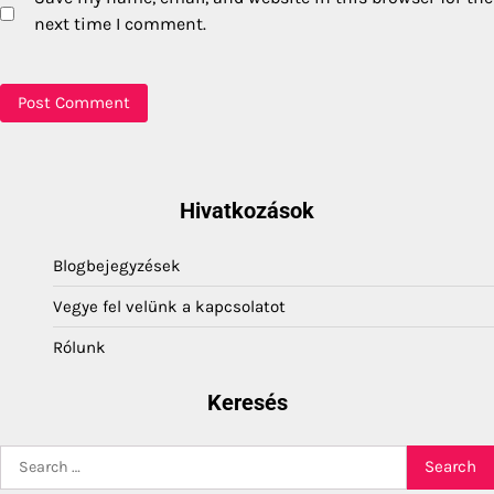
next time I comment.
Hivatkozások
Blogbejegyzések
Vegye fel velünk a kapcsolatot
Rólunk
Keresés
Search
for: