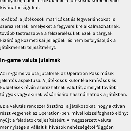
befolyásolja piaci értéküket és a játékosok körében való
kívánatosságukat.
Továbbá, a játékosok matricákat és fegyverláncokat is
szerezhetnek, amelyeket a fegyvereikre alkalmazhatnak,
tovább testreszabva a felszerelésüket. Ezek a tárgyak
kizárólag kozmetikai jellegűek, és nem befolyásolják a
játékmeneti teljesítményt.
In-game valuta jutalmak
Az in-game valuta jutalmak az Operation Pass másik
jelentős aspektusa. A játékosok különféle kihívások és
küldetések révén szerezhetnek valutát, amelyet további
tárgyak vagy skinek vásárlására használhatnak a játékban.
Ez a valutás rendszer ösztönzi a játékosokat, hogy aktívan
részt vegyenek az Operation-ben, mivel kézzelfogható előnyt
nyújt a feladatok teljesítéséért. A megszerzett valuta
mennyisége a vállalt kihívások nehézségétől függően