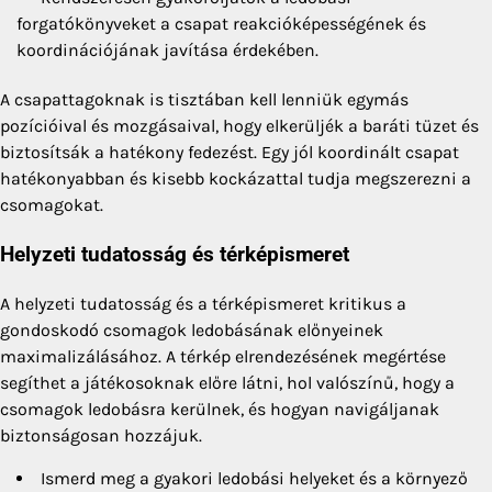
forgatókönyveket a csapat reakcióképességének és
koordinációjának javítása érdekében.
A csapattagoknak is tisztában kell lenniük egymás
pozícióival és mozgásaival, hogy elkerüljék a baráti tüzet és
biztosítsák a hatékony fedezést. Egy jól koordinált csapat
hatékonyabban és kisebb kockázattal tudja megszerezni a
csomagokat.
Helyzeti tudatosság és térképismeret
A helyzeti tudatosság és a térképismeret kritikus a
gondoskodó csomagok ledobásának előnyeinek
maximalizálásához. A térkép elrendezésének megértése
segíthet a játékosoknak előre látni, hol valószínű, hogy a
csomagok ledobásra kerülnek, és hogyan navigáljanak
biztonságosan hozzájuk.
Ismerd meg a gyakori ledobási helyeket és a környező