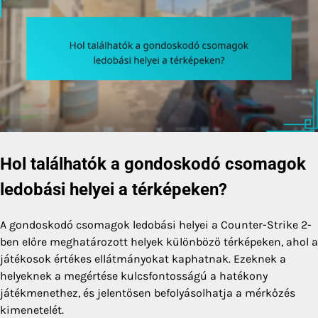
Hol találhatók a gondoskodó csomagok
ledobási helyei a térképeken?
A gondoskodó csomagok ledobási helyei a Counter-Strike 2-
ben előre meghatározott helyek különböző térképeken, ahol a
játékosok értékes ellátmányokat kaphatnak. Ezeknek a
helyeknek a megértése kulcsfontosságú a hatékony
játékmenethez, és jelentősen befolyásolhatja a mérkőzés
kimenetelét.