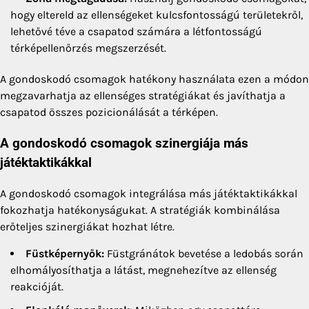
hogy eltereld az ellenségeket kulcsfontosságú területekről,
lehetővé téve a csapatod számára a létfontosságú
térképellenőrzés megszerzését.
A gondoskodó csomagok hatékony használata ezen a módon
megzavarhatja az ellenséges stratégiákat és javíthatja a
csapatod összes pozicionálását a térképen.
A gondoskodó csomagok szinergiája más
játéktaktikákkal
A gondoskodó csomagok integrálása más játéktaktikákkal
fokozhatja hatékonyságukat. A stratégiák kombinálása
erőteljes szinergiákat hozhat létre.
Füstképernyők:
Füstgránátok bevetése a ledobás során
elhomályosíthatja a látást, megnehezítve az ellenség
reakcióját.