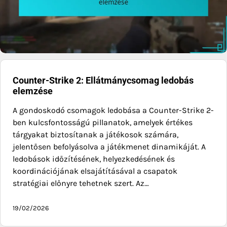
Counter-Strike 2: Ellátmánycsomag ledobás
elemzése
A gondoskodó csomagok ledobása a Counter-Strike 2-
ben kulcsfontosságú pillanatok, amelyek értékes
tárgyakat biztosítanak a játékosok számára,
jelentősen befolyásolva a játékmenet dinamikáját. A
ledobások időzítésének, helyezkedésének és
koordinációjának elsajátításával a csapatok
stratégiai előnyre tehetnek szert. Az…
19/02/2026