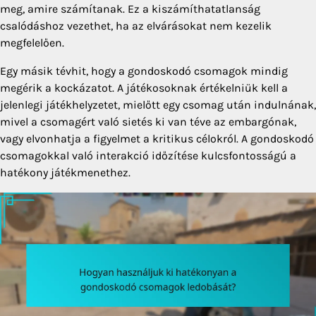
meg, amire számítanak. Ez a kiszámíthatatlanság
csalódáshoz vezethet, ha az elvárásokat nem kezelik
megfelelően.
Egy másik tévhit, hogy a gondoskodó csomagok mindig
megérik a kockázatot. A játékosoknak értékelniük kell a
jelenlegi játékhelyzetet, mielőtt egy csomag után indulnának,
mivel a csomagért való sietés ki van téve az embargónak,
vagy elvonhatja a figyelmet a kritikus célokról. A gondoskodó
csomagokkal való interakció időzítése kulcsfontosságú a
hatékony játékmenethez.