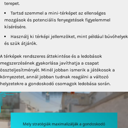
terepet.
Tartsd szemmel a mini-térképet az ellenséges
mozgások és potenciális fenyegetések figyelemmel
kísérésére.
Használj ki térképi jellemzőket, mint például búvóhelyek
és szűk átjárók.
A térképek rendszeres áttekintése és a ledobások
megszerzésének gyakorlása javíthatja a csapat
összteljesítményét. Minél jobban ismerik a játékosok a
környezetet, annál jobban tudnak reagálni a változó
helyzetekre a gondoskodó csomagok ledobása során.