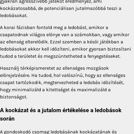
gyakran agresszívebb játékot eredményez, ami
kockázatosabbá, de potenciálisan jutalmazóbbá teszi a
ledobásokat.
A korai fázisban fontold meg a ledobást, amikor a
csapatodnak világos előnye van a számokban, vagy amikor
az ellenség elterelődik. Ezzel szemben a késői játékban a
ledobásokat akkor kell időzíteni, amikor gyorsan biztosítani
tudod a területet és megszüntetheted a fenyegetéseket.
Használj térképismeretet az ellenséges mozgások
előrejelzésére. Ha tudod, hol valószínű, hogy az ellenséges
csapat tartózkodik, megtervezheted a ledobás időzítését,
hogy minimalizáld a kitettséget és maximalizáld a
biztonságot.
A kockázat és a jutalom értékelése a ledobások
során
A gondoskodó csomag ledobásának kockázatának és