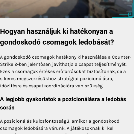
Hogyan használjuk ki hatékonyan a
gondoskodó csomagok ledobását?
A gondoskodó csomagok hatékony kihasználása a Counter-
Strike 2-ben jelentősen javíthatja a csapat teljesítményét.
Ezek a csomagok értékes erőforrásokat biztosítanak, de a
sikeres megszerzésükhöz stratégiai pozicionálásra,
időzítésre és csapatkoordinációra van szükség.
A legjobb gyakorlatok a pozicionálásra a ledobás
során
A pozicionálás kulcsfontosságú, amikor a gondoskodó
csomagok ledobására várunk. A játékosoknak ki kell