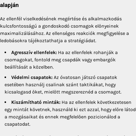
alapján
Az ellenfél viselkedésének megértése és alkalmazkodás
kulcsfontosságú a gondoskodó csomagok előnyeinek
maximalizálásához. Az ellenséges reakciók megfigyelése a
ledobásokra tájékoztathatja a stratégiádat.
Agresszív ellenfelek:
Ha az ellenfelek rohanják a
csomagokat, fontold meg csapdák vagy embargók
beállítását a közelben.
Védelmi csapatok:
Az óvatosan játszó csapatok
esetében használj csalinak szánt taktikákat, hogy
kicsalogasd őket, mielőtt megszereznéd a csomagot.
Kiszámítható minták:
Ha az ellenfelek következetesen
egy mintát követnek, használd ki ezt azzal, hogy előre látod
a mozgásaikat és ennek megfelelően pozicionálod a
csapatodat.