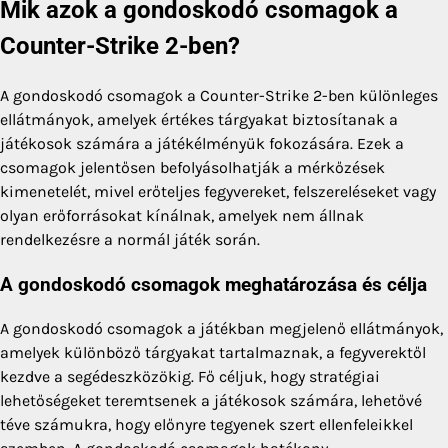
Mik azok a gondoskodó csomagok a
Counter-Strike 2-ben?
A gondoskodó csomagok a Counter-Strike 2-ben különleges
ellátmányok, amelyek értékes tárgyakat biztosítanak a
játékosok számára a játékélményük fokozására. Ezek a
csomagok jelentősen befolyásolhatják a mérkőzések
kimenetelét, mivel erőteljes fegyvereket, felszereléseket vagy
olyan erőforrásokat kínálnak, amelyek nem állnak
rendelkezésre a normál játék során.
A gondoskodó csomagok meghatározása és célja
A gondoskodó csomagok a játékban megjelenő ellátmányok,
amelyek különböző tárgyakat tartalmaznak, a fegyverektől
kezdve a segédeszközökig. Fő céljuk, hogy stratégiai
lehetőségeket teremtsenek a játékosok számára, lehetővé
téve számukra, hogy előnyre tegyenek szert ellenfeleikkel