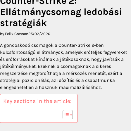
Counter-Strike 2:
Ellátmánycsomag ledobási
stratégiák
by Felix Grayson
25/02/2026
A gondoskodó csomagok a Counter-Strike 2-ben
kulcsfontosságú ellátmányok, amelyek erőteljes fegyvereket
és erőforrásokat kínálnak a játékosoknak, hogy javítsák a
játékélményüket. Ezeknek a csomagoknak a sikeres
megszerzése megfordíthatja a mérkőzés menetét, ezért a
stratégiai pozicionálás, az időzítés és a csapatmunka
elengedhetetlen a hasznuk maximalizálásához.
Key sections in the article: