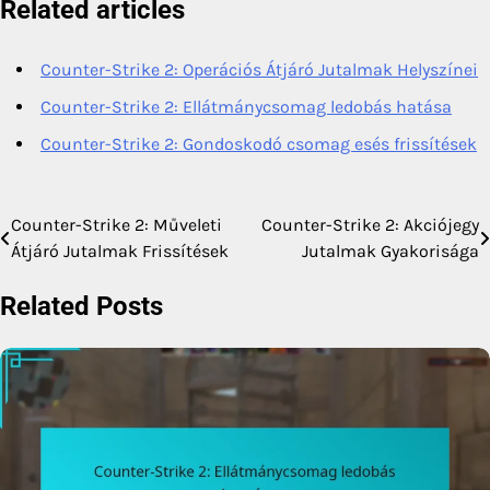
Related articles
Counter-Strike 2: Operációs Átjáró Jutalmak Helyszínei
Counter-Strike 2: Ellátmánycsomag ledobás hatása
Counter-Strike 2: Gondoskodó csomag esés frissítések
Counter-Strike 2: Műveleti
Counter-Strike 2: Akciójegy
Post
Átjáró Jutalmak Frissítések
Jutalmak Gyakorisága
navigation
Related Posts