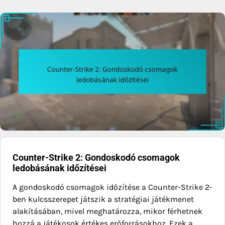
Counter-Strike 2: Gondoskodó csomagok
ledobásának időzítései
A gondoskodó csomagok időzítése a Counter-Strike 2-
ben kulcsszerepet játszik a stratégiai játékmenet
alakításában, mivel meghatározza, mikor férhetnek
hozzá a játékosok értékes erőforrásokhoz. Ezek a