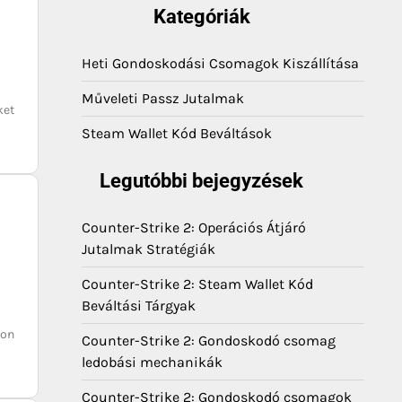
Kategóriák
Heti Gondoskodási Csomagok Kiszállítása
Műveleti Passz Jutalmak
ket
Steam Wallet Kód Beváltások
Legutóbbi bejegyzések
Counter-Strike 2: Operációs Átjáró
Jutalmak Stratégiák
Counter-Strike 2: Steam Wallet Kód
Beváltási Tárgyak
kon
Counter-Strike 2: Gondoskodó csomag
ledobási mechanikák
Counter-Strike 2: Gondoskodó csomagok