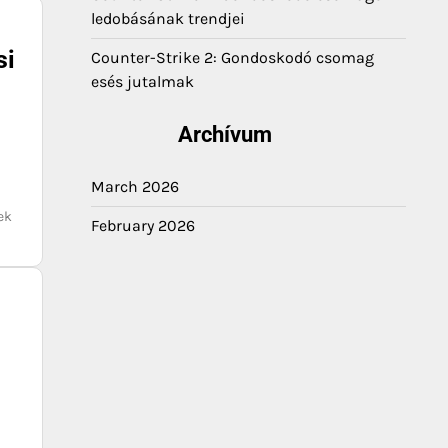
ledobásának trendjei
si
Counter-Strike 2: Gondoskodó csomag
esés jutalmak
Archívum
March 2026
ek
February 2026