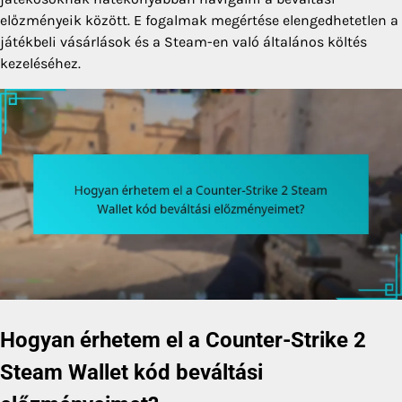
előzményeik között. E fogalmak megértése elengedhetetlen a
játékbeli vásárlások és a Steam-en való általános költés
kezeléséhez.
Hogyan érhetem el a Counter-Strike 2
Steam Wallet kód beváltási