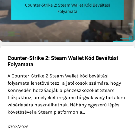
Counter-Strike 2: Steam Wallet Kód Beváltási
Folyamata
A Counter-Strike 2 Steam Wallet kód beváltási
folyamata lehetővé teszi a játékosok számára, hogy
könnyedén hozzáadják a pénzeszközöket Steam
fiókjukhoz, amelyeket in-game tárgyak vagy tartalom
vásárlására használhatnak. Néhány egyszerű lépés
követésével a Steam platformon a…
17/02/2026