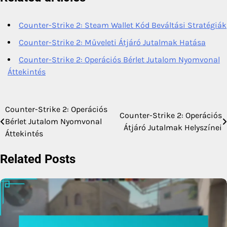
Counter-Strike 2: Steam Wallet Kód Beváltási Stratégiák
Counter-Strike 2: Műveleti Átjáró Jutalmak Hatása
Counter-Strike 2: Operációs Bérlet Jutalom Nyomvonal
Áttekintés
Counter-Strike 2: Operációs
Post
Counter-Strike 2: Operációs
Bérlet Jutalom Nyomvonal
Átjáró Jutalmak Helyszínei
navigation
Áttekintés
Related Posts