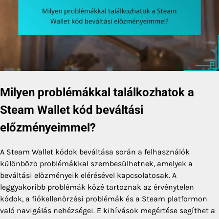
Milyen problémákkal találkozhatok a
Steam Wallet kód beváltási
előzményeimmel?
A Steam Wallet kódok beváltása során a felhasználók
különböző problémákkal szembesülhetnek, amelyek a
beváltási előzményeik elérésével kapcsolatosak. A
leggyakoribb problémák közé tartoznak az érvénytelen
kódok, a fiókellenőrzési problémák és a Steam platformon
való navigálás nehézségei. E kihívások megértése segíthet a