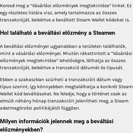
Keresd meg a “Vásárlási előzmények megtekintése” linket. Ez
egy részletes listára visz, amely tartalmazza az összes
tranzakcióját, beleértve a beváltott Steam Wallet kódokat is.
Hol található a beváltási előzmény a Steamen
A beváltási előzményei ugyanabban a területen találhatók,
mint a vásárlási előzményei. Miután rákattintott a “Vásárlási
előzmények megtekintése” lehetőségre, láthatja az összes
tranzakcióját, beleértve a tranzakció dátumát és típusát.
Ebben a szakaszban szűrheti a tranzakcióit dátum vagy
típus szerint, így könnyebben megtalálhatja a konkrét Steam
Wallet kód beváltásokat. Ne feledje, hogy a történet csak az
elmúlt néhány hónap tranzakcióit jelenítheti meg, a Steam
adatmegőrzési politikájától függően.
Milyen információk jelennek meg a beváltási
előzményekben?