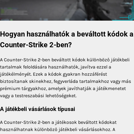
Hogyan használhatók a beváltott kódok a
Counter-Strike 2-ben?
A Counter-Strike 2-ben beváltott kódok különböző játékbeli
tartalmak feloldására használhatók, javítva ezzel a
játékélményét. Ezek a kódok gyakran hozzáférést
biztosítanak skinekhez, fegyverláda tartalmakhoz vagy más
prémium tárgyakhoz, amelyek javíthatják a játékmenetet
vagy a testreszabási lehetőségeket.
A játékbeli vásárlások típusai
A Counter-Strike 2-ben a játékosok beváltott kódokat
használhatnak különböző játékbeli vásárlásokhoz. A