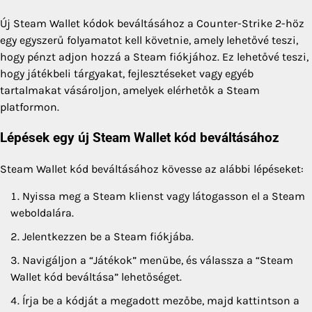
Új Steam Wallet kódok beváltásához a Counter-Strike 2-höz
egy egyszerű folyamatot kell követnie, amely lehetővé teszi,
hogy pénzt adjon hozzá a Steam fiókjához. Ez lehetővé teszi,
hogy játékbeli tárgyakat, fejlesztéseket vagy egyéb
tartalmakat vásároljon, amelyek elérhetők a Steam
platformon.
Lépések egy új Steam Wallet kód beváltásához
Steam Wallet kód beváltásához kövesse az alábbi lépéseket:
Nyissa meg a Steam klienst vagy látogasson el a Steam
weboldalára.
Jelentkezzen be a Steam fiókjába.
Navigáljon a “Játékok” menübe, és válassza a “Steam
Wallet kód beváltása” lehetőséget.
Írja be a kódját a megadott mezőbe, majd kattintson a