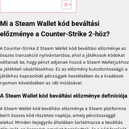
Mi a Steam Wallet kód beváltási
előzménye a Counter-Strike 2-höz?
A Counter-Strike 2 Steam Wallet kód beváltási előzménye az
összes tranzakció nyilvántartása, ahol a játékosok kódokat
váltanak be, hogy pénzt adjanak hozzá a Steam Walletjukhoz
a játékbeli vásárlásokhoz. Ez az előzmény kulcsfontosságú a
játékhoz kapcsolódó pénzügyek kezelésében és a kiadások
nyomon követésében az idő múlásával.
A Steam Wallet kód beváltási előzménye definíciója
A Steam Wallet kód beváltási előzménye a Steam platformra
beírt összes kód részletes naplója, amely pénzösszeggé
alakul. Minden bejegyzés általában tartalmazza a beváltás