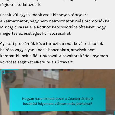
régiókra korlátozódik.
Ezenkívül egyes kódok csak bizonyos tárgyakra
alkalmazhatók, vagy nem halmozhatók más promóciókkal.
Mindig olvassa el a kódhoz kapcsolódó feltételeket, hogy
megértse az esetleges korlátozásokat.
Gyakori problémák közé tartozik a már beváltott kódok
beírása vagy olyan kódok használata, amelyek nem
kompatibilisek a fióktípusával. A beváltott kódok nyomon
követése segíthet elkerülni a zűrzavart.