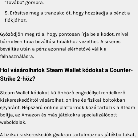
“Tovább” gombra.
Erősítse meg a tranzakciót, hogy hozzáadja a pénzt a
fiókjához.
Győződjön meg róla, hogy pontosan írja be a kódot, mivel
bármilyen hiba beváltási hibákhoz vezethet. A sikeres
beváltás után a pénz azonnal elérhetővé válik a
felhasználásra.
Hol vásárolhatok Steam Wallet kódokat a Counter-
Strike 2-höz?
Steam Wallet kódokat különböző engedéllyel rendelkező
kiskereskedőktől vásárolhat, online és fizikai boltokban
egyaránt. Népszerű online platformok közé tartozik a Steam
boltja, az Amazon és más játékokra specializálódott
weboldalak.
A fizikai kiskereskedők gyakran tartalmaznak játékboltokat,