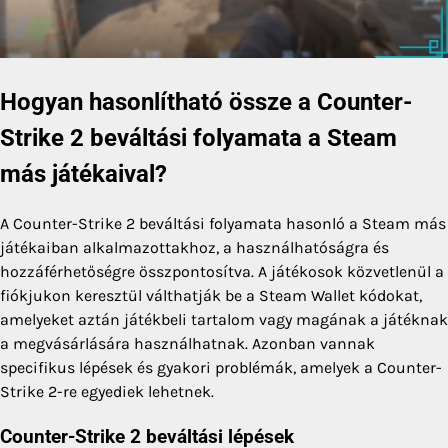
Hogyan hasonlítható össze a Counter-
Strike 2 beváltási folyamata a Steam
más játékaival?
A Counter-Strike 2 beváltási folyamata hasonló a Steam más
játékaiban alkalmazottakhoz, a használhatóságra és
hozzáférhetőségre összpontosítva. A játékosok közvetlenül a
fiókjukon keresztül válthatják be a Steam Wallet kódokat,
amelyeket aztán játékbeli tartalom vagy magának a játéknak
a megvásárlására használhatnak. Azonban vannak
specifikus lépések és gyakori problémák, amelyek a Counter-
Strike 2-re egyediek lehetnek.
Counter-Strike 2 beváltási lépések