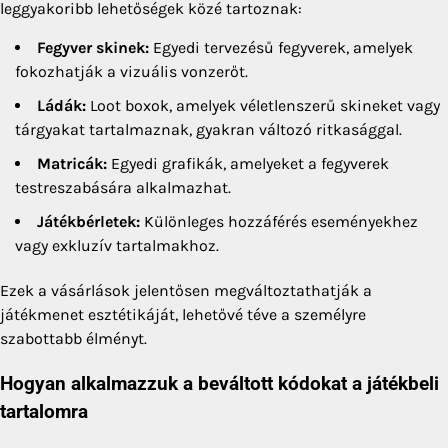
leggyakoribb lehetőségek közé tartoznak:
Fegyver skinek:
Egyedi tervezésű fegyverek, amelyek
fokozhatják a vizuális vonzerőt.
Ládák:
Loot boxok, amelyek véletlenszerű skineket vagy
tárgyakat tartalmaznak, gyakran változó ritkasággal.
Matricák:
Egyedi grafikák, amelyeket a fegyverek
testreszabására alkalmazhat.
Játékbérletek:
Különleges hozzáférés eseményekhez
vagy exkluzív tartalmakhoz.
Ezek a vásárlások jelentősen megváltoztathatják a
játékmenet esztétikáját, lehetővé téve a személyre
szabottabb élményt.
Hogyan alkalmazzuk a beváltott kódokat a játékbeli
tartalomra