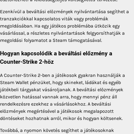
Ezenkívül a beváltási előzmények nyilvántartása segíthet a
tranzakciókkal kapcsolatos viták vagy problémák
megoldásában. Ha egy játékos problémába ütközik egy
vásárlással, a részletes nyilvántartások felgyorsíthatják a
megoldási folyamatot a Steam támogatásával.
Hogyan kapcsolódik a beváltási előzmény a
Counter-Strike 2-höz
A Counter-Strike 2-ben a játékosok gyakran használják a
Steam Wallet pénzüket, hogy skineket, ládákat és egyéb
játékbeli tárgyakat vásároljanak. A beváltási előzmények
közvetlen hatással vannak arra, hogy mennyi pénz áll
rendelkezésre ezekhez a vásárlásokhoz. A beváltási
előzmények megértésével a játékosok megalapozott
döntéseket hozhatnak arról, mikor és hogyan költsenek.
Továbbá, a nyomon követés segíthet a játékosoknak