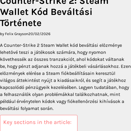
Counter-Strike 2: Steam
Wallet Kód Beváltási
Története
by Felix Grayson
20/02/2026
A Counter-Strike 2 Steam Wallet kód beváltási előzménye
lehetővé teszi a játékosok számára, hogy nyomon
követhessék az összes tranzakciót, ahol kódokat váltanak
be, hogy pénzt adjanak hozzá a játékbeli vásárlásokhoz. Ezen
előzmények elérése a Steam fiókbeállításain keresztül
világos áttekintést nyújt a kiadásaikról, és segít a játékhoz
kapcsolódó pénzügyeik kezelésében. Legyen tudatában, hogy
a felhasználók olyan problémákkal találkozhatnak, mint
például érvénytelen kódok vagy fiókellenőrzési kihívások a
beváltási folyamat során.
Key sections in the article: