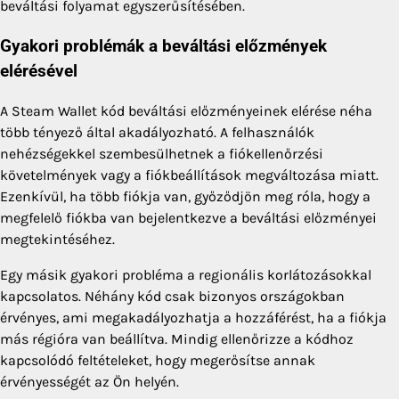
beváltási folyamat egyszerűsítésében.
Gyakori problémák a beváltási előzmények
elérésével
A Steam Wallet kód beváltási előzményeinek elérése néha
több tényező által akadályozható. A felhasználók
nehézségekkel szembesülhetnek a fiókellenőrzési
követelmények vagy a fiókbeállítások megváltozása miatt.
Ezenkívül, ha több fiókja van, győződjön meg róla, hogy a
megfelelő fiókba van bejelentkezve a beváltási előzményei
megtekintéséhez.
Egy másik gyakori probléma a regionális korlátozásokkal
kapcsolatos. Néhány kód csak bizonyos országokban
érvényes, ami megakadályozhatja a hozzáférést, ha a fiókja
más régióra van beállítva. Mindig ellenőrizze a kódhoz
kapcsolódó feltételeket, hogy megerősítse annak
érvényességét az Ön helyén.