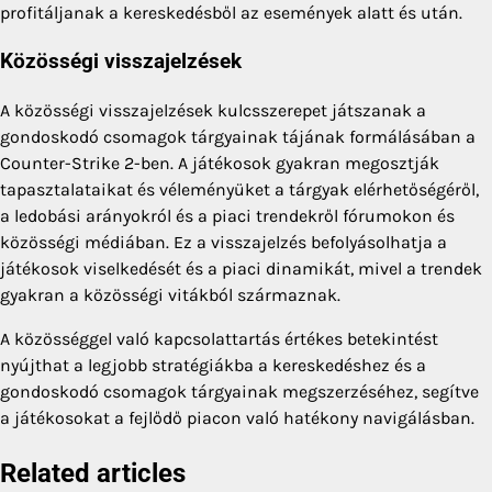
profitáljanak a kereskedésből az események alatt és után.
Közösségi visszajelzések
A közösségi visszajelzések kulcsszerepet játszanak a
gondoskodó csomagok tárgyainak tájának formálásában a
Counter-Strike 2-ben. A játékosok gyakran megosztják
tapasztalataikat és véleményüket a tárgyak elérhetőségéről,
a ledobási arányokról és a piaci trendekről fórumokon és
közösségi médiában. Ez a visszajelzés befolyásolhatja a
játékosok viselkedését és a piaci dinamikát, mivel a trendek
gyakran a közösségi vitákból származnak.
A közösséggel való kapcsolattartás értékes betekintést
nyújthat a legjobb stratégiákba a kereskedéshez és a
gondoskodó csomagok tárgyainak megszerzéséhez, segítve
a játékosokat a fejlődő piacon való hatékony navigálásban.
Related articles