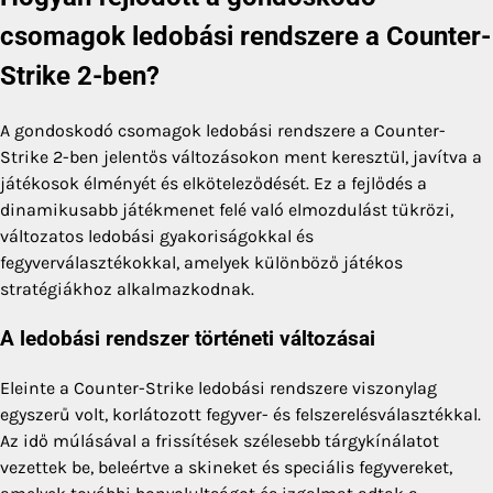
csomagok ledobási rendszere a Counter-
Strike 2-ben?
A gondoskodó csomagok ledobási rendszere a Counter-
Strike 2-ben jelentős változásokon ment keresztül, javítva a
játékosok élményét és elköteleződését. Ez a fejlődés a
dinamikusabb játékmenet felé való elmozdulást tükrözi,
változatos ledobási gyakoriságokkal és
fegyverválasztékokkal, amelyek különböző játékos
stratégiákhoz alkalmazkodnak.
A ledobási rendszer történeti változásai
Eleinte a Counter-Strike ledobási rendszere viszonylag
egyszerű volt, korlátozott fegyver- és felszerelésválasztékkal.
Az idő múlásával a frissítések szélesebb tárgykínálatot
vezettek be, beleértve a skineket és speciális fegyvereket,