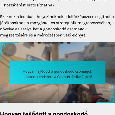
hozzáférést biztosíthatnak
Ezeknek a ledobási helyszíneknek a feltérképezése segíthet a
játékosoknak a mozgásuk és stratégiáik megtervezésében,
növelve az esélyeiket a gondoskodó csomagok
megszerzésére és a mérkőzésben való előnyre.
Hogyan fejlődött a gondoskodó