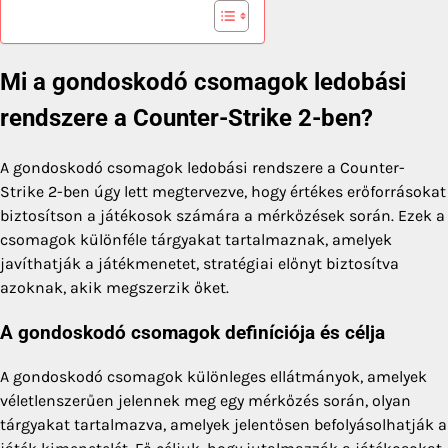
Mi a gondoskodó csomagok ledobási
rendszere a Counter-Strike 2-ben?
A gondoskodó csomagok ledobási rendszere a Counter-
Strike 2-ben úgy lett megtervezve, hogy értékes erőforrásokat
biztosítson a játékosok számára a mérkőzések során. Ezek a
csomagok különféle tárgyakat tartalmaznak, amelyek
javíthatják a játékmenetet, stratégiai előnyt biztosítva
azoknak, akik megszerzik őket.
A gondoskodó csomagok definíciója és célja
A gondoskodó csomagok különleges ellátmányok, amelyek
véletlenszerűen jelennek meg egy mérkőzés során, olyan
tárgyakat tartalmazva, amelyek jelentősen befolyásolhatják a