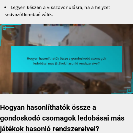
Legyen készen a visszavonulásra, ha a helyzet
kedvezőtlenebbé válik.
Hogyan hasonlíthatók össze a
gondoskodó csomagok ledobásai más
játékok hasonló rendszereivel?