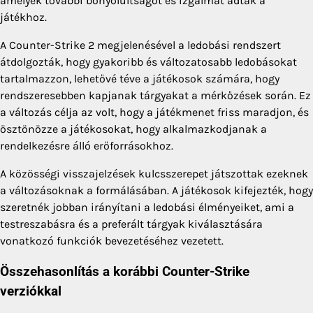
amelyek további bonyolultságot és izgalmat adtak a
játékhoz.
A Counter-Strike 2 megjelenésével a ledobási rendszert
átdolgozták, hogy gyakoribb és változatosabb ledobásokat
tartalmazzon, lehetővé téve a játékosok számára, hogy
rendszeresebben kapjanak tárgyakat a mérkőzések során. Ez
a változás célja az volt, hogy a játékmenet friss maradjon, és
ösztönözze a játékosokat, hogy alkalmazkodjanak a
rendelkezésre álló erőforrásokhoz.
A közösségi visszajelzések kulcsszerepet játszottak ezeknek
a változásoknak a formálásában. A játékosok kifejezték, hogy
szeretnék jobban irányítani a ledobási élményeiket, ami a
testreszabásra és a preferált tárgyak kiválasztására
vonatkozó funkciók bevezetéséhez vezetett.
Összehasonlítás a korábbi Counter-Strike
verziókkal